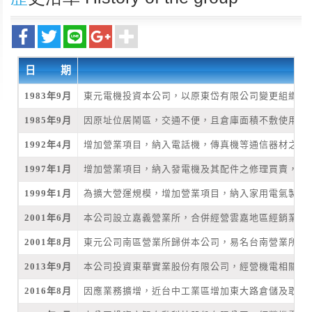
日 期
1983年9月
東元電機投資本公司，以原東岱有限公司變更組織為
1985年9月
因原址位居鬧區，交通不便，且倉庫面積不敷使用，乃
1992年4月
增加營業項目，納入電話機，傳真機等通信器材之買
1997年1月
增加營業項目，納入發電機及其配件之修理買賣，直
1999年1月
為擴大營運規模，增加營業項目，納入家用電氣製造
2001年6月
本公司設立嘉義營業所，合併經營雲嘉地區經銷業務
2001年8月
東元公司南區營業所歸併本公司，易名台南營業所繼
2013年9月
本公司投資東華實業股份有限公司，經營機電相關產
2016年8月
因應業務擴增，近台中工業區增加東大路倉儲及取貨